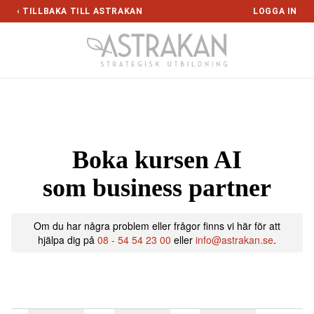
Gå direkt till innehållet
‹ TILLBAKA TILL ASTRAKAN
LOGGA IN
Boka kursen AI
som business partner
Om du har några problem eller frågor finns vi här för att
hjälpa dig på
08 - 54 54 23 00
eller
info@astrakan.se
.